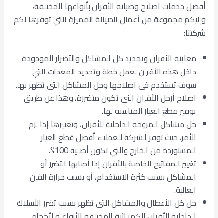
أفضل خدمات اصلاح وصيانة الأفران بأنواعها المختلفة،
وإليكم مجموعة من أعمال الصيانة المميزة التي توفرها لكم
شركتنا:
معاينة الأفران وتحديد كل المشاكل والأضرار الموجودة
داخل هذه الأفران لعمل خطة وتحديد المعدات التي
سوف تستخدم في اصلاحها وحل المشاكل التي تظهر بها.
اصلاح أرجل الأفران التي تكون متضررة، وهذا عن طريق
توفير قطع الغيار المناسبة لها.
حل مشاكل المروحة الداخلية للأفران، وتغييرها إذا لزم
الأمر، حيث توفر الشركة للعملاء أفضل قطع الغيار
المستوردة من الخارج والتي تكون أصلية 100%.
تغيير المفاتيح الخاصة بالأفران إذا أصابها التضرر أو
المشاكل بسبب كثرة الاستخدام، أو بسبب حرارة الفرن
العالية.
حل كل الأعطال والمشاكل التي تظهر بسبب تضرر الأسلاك
الداخلية للأفران الكهربائية المختلفة الأنواع والأحجام.