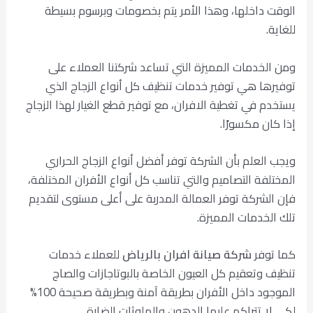
الوقت داخلها، وهذا الأمر يتم بخصومات وبرسوم بسيطة
للغاية.
ومن الخدمات المميزة التي تساعد شركتنا العملاء على
توفيرها هي توفير خدمات تنظيف كل أنواع الزجاج الذي
يستخدم في تغطية الافران، مع توفير قطع الغيار لهذا الزجاج
إذا كان مكسورًا.
ويجب العلم بأن الشركة توفر أفضل أنواع الزجاج الحراري
المختلفة التصاميم والتي تناسب كل أنواع الأفران المختلفة،
فإن الشركة توفر العمالة المدربة على أعلى مستوى لتقديم
تلك الخدمات المميزة.
كما توفر
شركة صيانة افران بالرياض
للعملاء خدمات
تنظيف وتعقيم كل العيون الخاصة بالبوتاجازات والصاج
الموجود داخل الأفران بطريقة آمنة وبطريقة صحيحة 100%
لكي لا تتراكم عليها الدهون والملوثات الضارة.