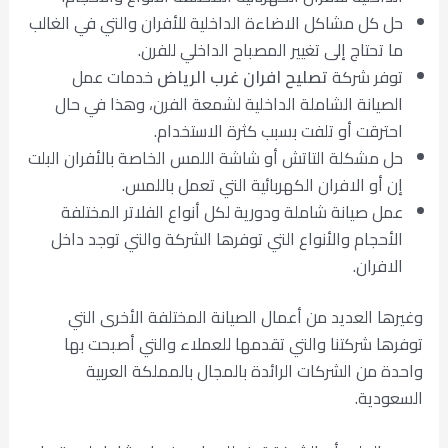
حل كل مشاكل الاضاءة الداخلية للأفران والتي في الغالب
ما تحتاج إلى تغيير المصباح الداخلي للفرن.
توفر شركة
تصليح افران غرب الرياض
خدمات عمل
الصيانة الشاملة الداخلية لشمعة الفرن، وهذا في حال
احترقت أو تلفت بسبب كثرة الاستخدام.
حل مشكلة التاتش أو شاشة اللمس الخاصة بالأفران البلت
إن أو الافران الكهربائية التي تعمل باللمس.
عمل صيانة شاملة ودورية لكل أنواع الفلاتر المختلفة
الأحجام والأنواع التي توفرها الشركة والتي توجد داخل
الافران.
وغيرها العديد من أعمال الصيانة المختلفة الأخرى التي
توفرها شركتنا والتي تقدمها للعملاء والتي أصبحت بها
واحدة من الشركات الرائدة بالمجال بالمملكة العربية
السعودية.