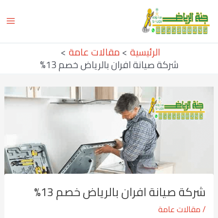
خطي
Post
ain
لى
navigation
enu
لمحتوى
الرئيسية
مقالات عامة
شركة صيانة افران بالرياض خصم 13%
شركة صيانة افران بالرياض خصم 13%
/
مقالات عامة