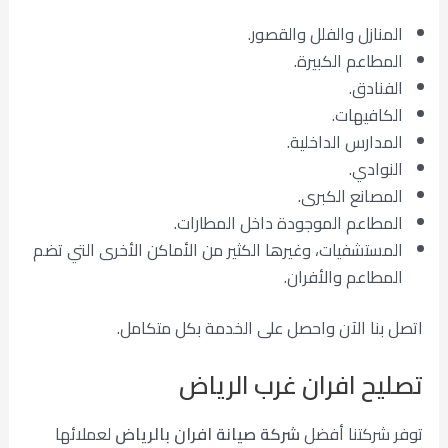
المنازل والفلل والقصور.
المطاعم الكبيرة.
الفنادق.
الكافيهات.
المدارس الداخلية.
النوادي.
المصانع الكبرى.
المطاعم الموجودة داخل المطارات.
المستشفيات، وغيرها الكثير من الأماكن الأخرى التي تضم
المطاعم والأفران.
اتصل بنا الآن واحصل على الخدمة بكل متكامل.
تصليح افران غرب الرياض
توفر شركتنا أفضل
شركة صيانة افران بالرياض
لعملائها