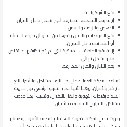
بقع الشوكولاتة.
إزالة بقع الأطعمة المحترقة التي تتبقى داخل الأفران.
الدهون والزيوت والسمن.
بقع الصوصات والألبان وغيرها من السوائل سواء الحديثة
أو المحترقة داخل الافران.
إزالة بقع المنظفات المتبقية التي لم يتم تنظيفها والتخلص
منها بشكل نهائي.
بقع الألبان والجبن المحترقة.
تساعد الشركة العملاء على حل تلك المشاكل والأضرار التي
تتراكم بالأفران، وهذا لأنها تعتبر السبب الرئيسي في حدوث
انسداد بفتحات التهوية والغاز بالأفران، وتسبب أيضًأ حدوث
مشاكل بالمراوح الموجودة بالأفران.
ولهذا تنصح شركتنا بضرورة الاهتمام بتنظيف الأفران وصيانتها
بشكل دوري للاهتمام بها والحفاظ عليها من حدوث أي