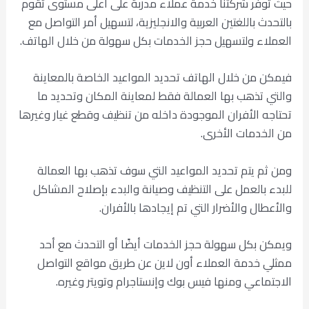
حيث توفر شركتنا خدمة عملاء مدربة على أعلى مستوى تقوم
بالتحدث باللغتين العربية والانجليزية، لتسهيل أمر التواصل مع
العملاء ولتسهيل حجز الخدمات بكل سهولة من خلال الهاتف.
فيمكن من خلال الهاتف تحديد المواعيد الخاصة بالمعاينة
والتي تذهب بها العمالة فقط لمعاينة المكان وتحديد ما
تحتاجه الأفران الموجودة داخله من تنظيف وقطع غيار وغيرها
من الخدمات الأخرى.
ومن ثم يتم تحديد المواعيد التي سوف تذهب بها العمالة
للبدء بالعمل على التنظيف وصيانة والبدء بإصلاح المشاكل
والأعطال والأضرار التي تم إيجادها بالأفران.
ويمكن بكل سهولة حجز الخدمات أيضًا أو التحدث مع أحد
ممثلي خدمة العملاء أون لاين عن طريق مواقع التواصل
الاجتماعي ومنها فيس بوك وإنستاجرام وتويتر وغيره.