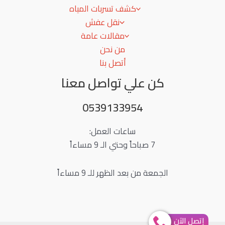
كشف تسربات المياه
نقل عفش
مقالات عامة
من نحن
أتصل بنا
كن علي تواصل معنا
0539133954
ساعات العمل:
7 صباحاً وحتي الـ 9 مساءاً
الجمعة من بعد الظهر للـ 9 مساءاً
إتصل الآن