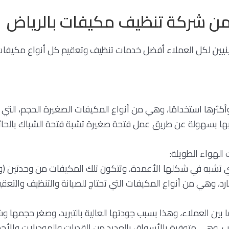
من شركة تنظيف مكيفات بالرياض
نيين
لكل العملاء أفضل خدمات تنظيف وتعقيم كل أنواع مكيفات ال
كثرها استخدامًا، وهي من أنواع المكيفات الصغيرة الحجم، التي ت
كيبها بسهولة عن طريق عمل فتحة صغيرة تشبة فتحة الشباك بالحائ
الهواء الطويلة:
لتي تشبه في شكلها الأعمدة، وتتكون تلك المكيفات من وحدتين (و
بارد، وهي من أنواع المكيفات التي تحتاج للصيانة والتنظيف والتع
ًا بين العملاء، وهذا بسبب جودتها العالية بالتبريد، وصغر حجمها
ب، وهي متوفرة بالأسواق بالعديد من القدرات والموديلات والأحجا