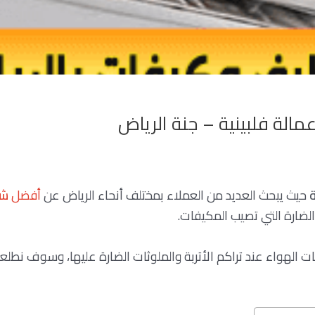
الة فلبينية – جنة الرياض
حيث يبحث العديد من العملاء بمختلف أنحاء الرياض عن
أفضل
شر
لضارة التي تصيب المكيفات.
 الهواء عند تراكم الأتربة والملوثات الضارة عليها، وسوف نطل