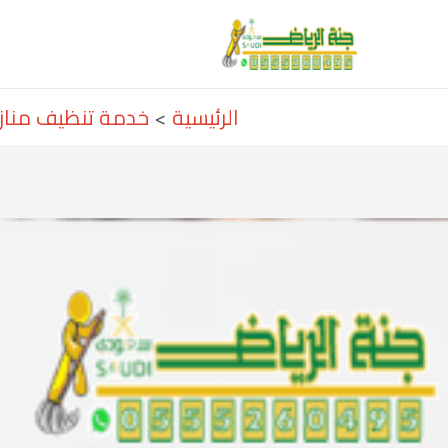
خطي
Post
لى
navigation
لمحتوى
الرئيسية
خدمة تنظيف مناز