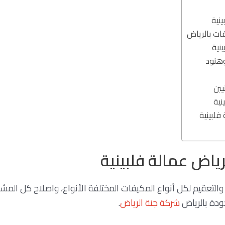
نية
ات بالرياض
نية
وهنود
يين
نية
لبينية
اض عمالة فلبينية
لتعقيم لكل أنواع المكيفات المختلفة الأنواع، واصلاح كل المشا
دة بالرياض
شركة جنة الرياض
.