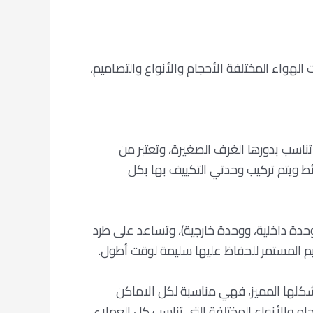
هواء المختلفة الأحجام والأنواع والتصاميم،
ناسب بدورها الغرف الصغيرة، وتعتبر من
ط ويتم تركيب وحدتي التكييف بها بكل
حدة داخلية، ووحدة خارجية)، وتساعد على طرد
قيم المستمر للحفاظ عليها سليمة لوقت أطول.
 وشكلها المميز، فهي مناسبة لكل الاماكن
م والأنواع المختلفة التي تناسب كل العملاء