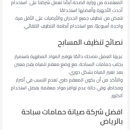
المعتمدة من وزارة الصحة،أيضًا تعمل شركتنا على استخدام
أحدث الأجهزة وأفضلها استخدامًا
نتمكن من تنظيف جميع الجدران والأرضيات على الأقل مرة
واحدة أسبوعيًا، مع استخدام أنظمة التنظيف التلقائي.
نصائح تنظيف المسابح
عزيزنا العميل ننصحك دائمًا بتوفير المواد المطهرة باستمرار
بجانب حمامات السباحة، مع وضع معقم للمياه بقدر معين
بعد تغيير المياه بشكل دوري،
والتأكد من أن يكون المعقم طبي لعدم التسبب في أضرار
ومخاطر، وفي حالة عدم توافر مواد معقمة يفضل استخدام
الكلور.
افضل شركة صيانة حمامات سباحة
بالرياض