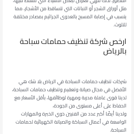
القصور، لذلك فهي تتعرض لبعض الأشياء التي تسقط فيها،
مثل أوراق الشجر أو النباتات التي تتساقط من الأشجار، مما
يتسبب في إصابة المسبح بالعدوى الجراثيم بمصادر مختلفة
للتلوث.
ارخص شركة تنظيف حمامات سباحة
بالرياض
شركات تنظيف حمامات السباحة في الرياض بلا شك هي
الأفضل في مجال صيانة وتعقيم وتنظيف حمامات السباحة،
لدينا قوى عاملة مدربة ومهرة لوظائفها، بأقل الأسعار مع
الحفاظ على أعلى مستوى من الجودة،
ولدينا أيضًا أكبر عدد من الفنيين ذوي الخبرة والمهارات
الواسعة في أعمال السباكة والصيانة الكهربائية لحمامات
السباحة.