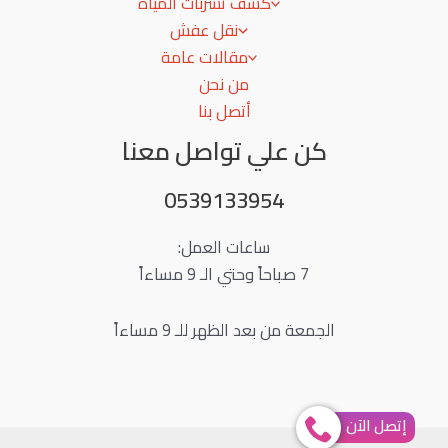
كشف تسربات المياه
نقل عفش
مقالات عامة
من نحن
أتصل بنا
كن علي تواصل معنا
0539133954
ساعات العمل:
7 صباحاً وحتي الـ 9 مساءاً
الجمعة من بعد الظهر للـ 9 مساءاً
إتصل الآن