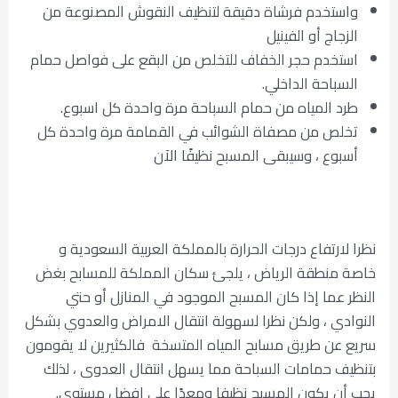
واستخدم فرشاة دقيقة لتنظيف النقوش المصنوعة من
الزجاج أو الفينيل
استخدم حجر الخفاف للتخلص من البقع على فواصل حمام
السباحة الداخلي.
طرد المياه من حمام السباحة مرة واحدة كل اسبوع.
تخلص من مصفاة الشوائب في القمامة مرة واحدة كل
أسبوع ، وسيبقى المسبح نظيفًا الآن
نظرا لارتفاع درجات الحرارة بالمملكة العربية السعودية و
خاصة منطقة الرياض ، يلجئ سكان المملكة للمسابح بغض
النظر عما إذا كان المسبح الموجود في المنازل أو حتي
النوادي ، ولكن نظرا لسهولة انتقال الامراض والعدوي بشكل
سريع عن طريق مسابح المياه المتسخة فالكثيرين لا يقومون
بتنظيف حمامات السباحة مما يسهل انتقال العدوى ، لذلك
يجب أن يكون المسبح نظيفا ومعدًا علي افضل مستوى.