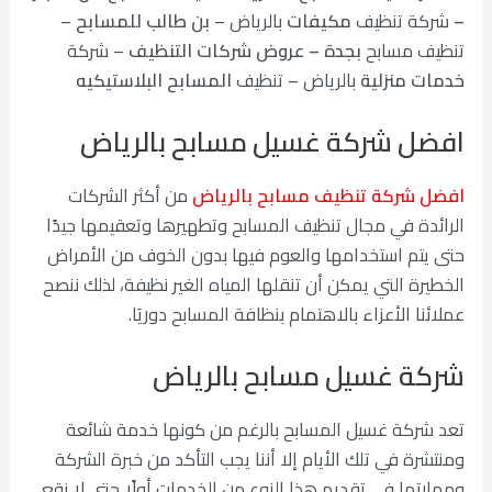
–
شركة تنظيف
مكيفات
بالرياض –
بن طالب للمسابح
–
تنظيف مسابح
بجدة –
عروض شركات التنظيف
– شركة
خدمات منزلية
بالرياض – تنظيف
المسابح البلاستيكيه
افضل شركة غسيل مسابح بالرياض
افضل شركة تنظيف مسابح بالرياض
من أكثر الشركات
الرائدة في مجال تنظيف المسابح وتطهيرها وتعقيمها جيدًا
حتى يتم استخدامها والعوم فيها بدون الخوف من الأمراض
الخطيرة التي يمكن أن تنقلها المياه الغير نظيفة، لذلك ننصح
عملائنا الأعزاء بالاهتمام بنظافة المسابح دوريَا.
شركة غسيل مسابح بالرياض
تعد شركة غسيل المسابح بالرغم من كونها خدمة شائعة
ومنتشرة في تلك الأيام إلا أننا يجب التأكد من خبرة الشركة
ومهارتها في تقديم هذا النوع من الخدمات أولًا حتى لا نقع