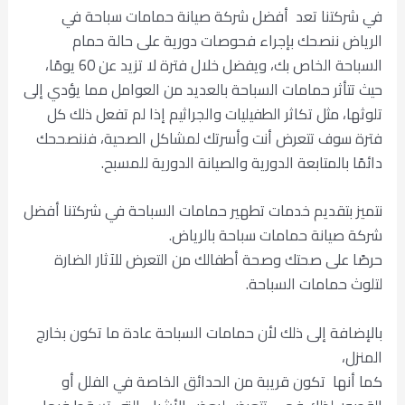
في شركتنا تعد أفضل شركة صيانة حمامات سباحة في
الرياض ننصحك بإجراء فحوصات دورية على حالة حمام
السباحة الخاص بك، ويفضل خلال فترة لا تزيد عن 60 يومًا،
حيث تتأثر حمامات السباحة بالعديد من العوامل مما يؤدي إلى
تلوثها، مثل تكاثر الطفيليات والجراثيم إذا لم تفعل ذلك كل
فترة سوف تتعرض أنت وأسرتك لمشاكل الصحية، فننصححك
دائمًا بالمتابعة الدورية والصيانة الدورية للمسبح.
نتميز بتقديم خدمات تطهير حمامات السباحة في شركتنا أفضل
شركة صيانة حمامات سباحة بالرياض.
حرصًا على صحتك وصحة أطفالك من التعرض للآثار الضارة
لتلوث حمامات السباحة.
بالإضافة إلى ذلك لأن حمامات السباحة عادة ما تكون بخارج
المنزل،
كما أنها تكون قريبة من الحدائق الخاصة في الفلل أو