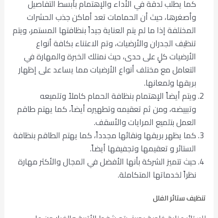
كما يطلب لدقة في الأداء والإهتمام بأبسط التفاصيل
وأصغرها، حيث أن الحمامات تعد أماكن جذب الحشرات
المختلفة إذا ما لم يتم العناية جيداً بنظافتها المستمر، ويتم
تنظيف الجدران والأرضيات، وتم الاعتناء بكافة أنواع
الأرضيات كلٍ على حدى، حيث نمتلك الخبرة والمهارة في
التعامل مع مختلف أنواع الأرضيات مما يساعد على إظهار
بريقها ولمعانها.
ويتم أيضاً الإهتمام بنظافة الحمام كاملاً وتلميعه
وتبييضه، ومن ثم تعقيمه وتطهيره أيضاً، كما يهتم طاقم
العمل بتلميع المرايات والأسقف.
كما يظهر بريقها ونقائها مجدداً، كما يهتم الطاقم بنظافة
الستائر و تعقيمها وتجفيفها أيضاً.
حيث تتميز الشركة بأنها الأفضل في المجال والأكثر مهارة
نظراً لخدماتها المتكاملة.
تنظيف ستائر الفلل