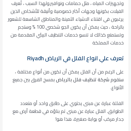
وتجهيزات المياه ، مثل حمامات ونوافير.ولهذا السبب ، تُعرف
الفيلات بكونها وجهات أكثر خصوصية وأنيقة للأشخاص الذين
يرغبون في اقتناء الاشياء الثمينة والمناطق الشاسعة للشعور
بالراحة ، حيث يمكن أن يكون الجو شخصي 100 % وستجم
وتستمتع كذالك لا تنسو خدمات التنظيف البيئي المقدمة من
خدمات المملكة
تعرف علي انواع الفلل في الرياض Riyadh
على الرغم من أن الفلل يمكن أن تكون من أنواع مختلفة ،
ستقوم
شركة تنظيف فلل بالرياض
بمسح الفرق بين جميع
الأنواع.
الفللة عبارة عن مبنى يحتوي على طابق واحد أو متعدد
الطوابق. الفلل عبارة عن مبنى تم بناؤه في قطعة أرض مع
جدار مركب أو بوابة صغيرة. هذا هو!