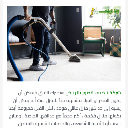
شركة تنظيف قصور بالرياض
ستخبرك الفرق فيمكن أن
يكون القصر او الفيلا مشابهة جداً للمنزل حيث أنه يمكن أن
يشبه إلى حد كبير منزل عائلي موحد ، لكن الفلل معروفة أيضاً
بكونها منازل فخمة ، أكبر حجماً مع حدائقها الخاصة ، ومزارع
العنب أو الأفنية الشاسعة ، والخدمات الشبيهة بالفنادق