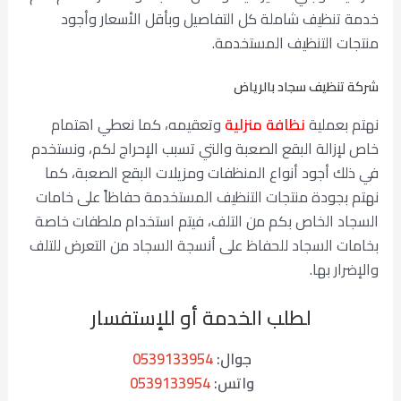
خدمة تنظيف شاملة كل التفاصيل وبأقل الأسعار وأجود
منتجات التنظيف المستخدمة.
شركة تنظيف سجاد بالرياض
نهتم بعملية
نظافة منزلية
وتعقيمه، كما نعطي اهتمام
خاص لإزالة البقع الصعبة والتي تسبب الإحراج لكم، ونستخدم
في ذلك أجود أنواع المنظفات ومزيلات البقع الصعبة، كما
نهتم بجودة منتجات التنظيف المستخدمة حفاظاً على خامات
السجاد الخاص بكم من التلف، فيتم استخدام ملطفات خاصة
بخامات السجاد للحفاظ على أنسجة السجاد من التعرض للتلف
والإضرار بها.
لطلب الخدمة أو للإستفسار
جوال:
0539133954
واتس:
0539133954